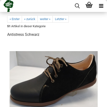
« Erster
« zurück
weiter »
Letzter »
51
Artikel in dieser Kategorie
Antistress Schwarz