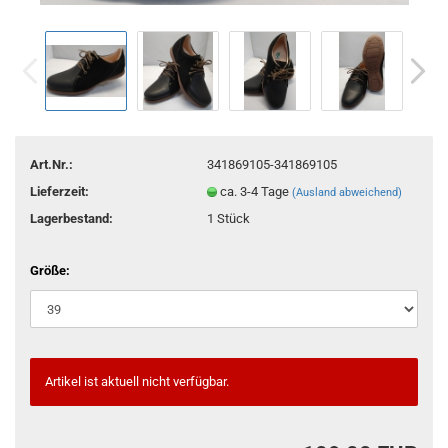
Art.Nr.:
341869105-341869105
Lieferzeit:
ca. 3-4 Tage
(Ausland abweichend)
Lagerbestand:
1
Stück
Größe:
Artikel ist aktuell nicht verfügbar.