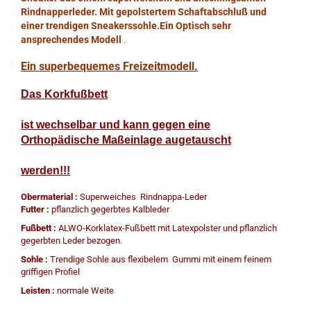
Rindnapperleder.
Mit gepolstertem Schaftabschluß und
einer trendigen
Sneakerssohle
.Ein Optisch sehr
ansprechendes Modell
.
Ein superbequemes Freizeitmodell.
Das Korkfußbett
ist wechselbar und kann gegen eine
Orthopädische Maßeinlage augetauscht
werden!!!
Obermaterial :
Superweiches Rindnappa-Leder
Futter :
pflanzlich gegerbtes Kalbleder
Fußbett :
ALWO-Korklatex-Fußbett mit Latexpolster und pflanzlich
gegerbten Leder bezogen.
Sohle :
Trendige Sohle aus flexibelem Gummi mit einem feinem
griffigen Profiel
Leisten :
normale Weite