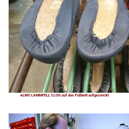
ALWO LAMMFELL CLOG auf das Fußbett aufgezwickt