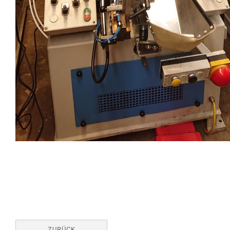
ZURÜCK